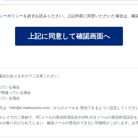
シーポリシー
を必ずお読みください。上記内容に同意いただいた場合は、確
場合がありますのでご注意ください。
れている場合
が間違っている場合
っている場合
info@e-matsuzono.com」からのメールを 受信できるように設定してくださ
ドレスでのご登録で、PCメールの受信拒否設定やURL付きメールの受信拒否設定
ルが振り分けられてしまい、確認メールの受信ができない可能性がございます。お