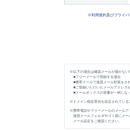
※
利用規約
及び
プライバ
※以下の場合は確認メールが届かない
■フリーメールで登録する場合
■携帯メールで迷惑メール対策をさ
■ご登録いただいたメールアドレス
■メールボックスの容量が一杯にな
※ドメイン指定受信を設定されている方は「
※携帯電話やフリーメールのメールア
迷惑メールフォルダやゴミ箱にメー
メール設定をご確認ください。