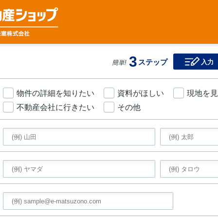
3
ステップ
入力
簡単!
物件の詳細を知りたい
資料がほしい
現地を見
不動産会社に行きたい
その他