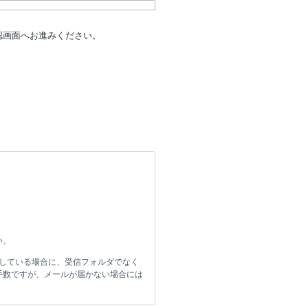
認画面へお進みください。
い。
をしている場合に、受信フォルダでなく
手数ですが、メールが届かない場合には