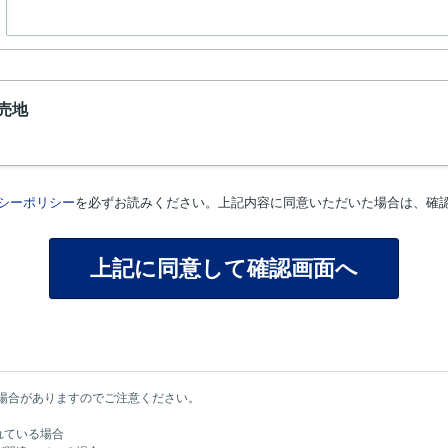
売地
シーポリシー
を必ずお読みください。上記内容に同意いただいた場合は、確
場合がありますのでご注意ください。
れている場合