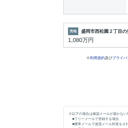
盛岡市西松園２丁目の
売地
1,080万円
※
利用規約
及び
プライバ
※以下の場合は確認メールが届かない
■フリーメールで登録する場合
■携帯メールで迷惑メール対策をさ