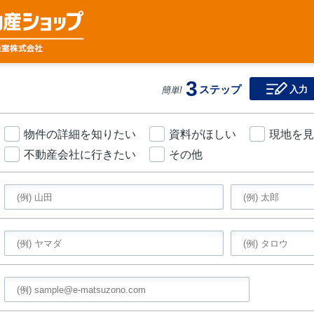
3
ステップ
入力
簡単!
物件の詳細を知りたい
資料がほしい
現地を見
不動産会社に行きたい
その他