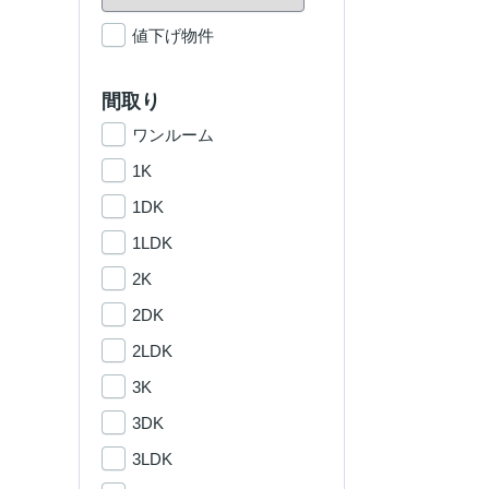
値下げ物件
間取り
ワンルーム
1K
1DK
1LDK
2K
2DK
2LDK
3K
3DK
3LDK