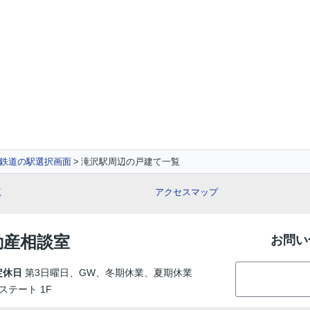
鉄道の駅選択画面
滝沢駅周辺の戸建て一覧
覧
アクセスマップ
動産相談室
お問い
定休日
第3日曜日、GW、冬期休業、夏期休業
ステート 1F