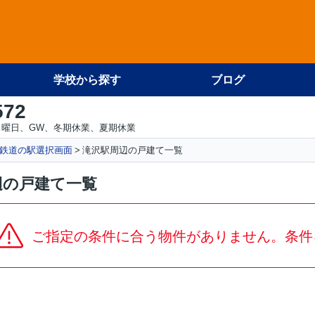
学校から探す
ブログ
572
日曜日、GW、冬期休業、夏期休業
鉄道の駅選択画面
滝沢駅周辺の戸建て一覧
辺の戸建て一覧
ご指定の条件に合う物件がありません。条件