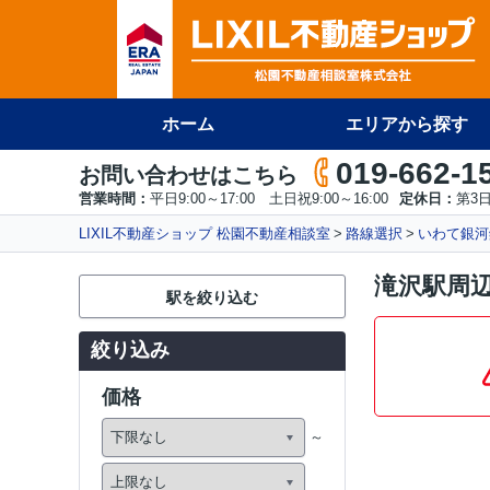
ホーム
エリアから探す
019-662-1
お問い合わせはこちら
営業時間：
平日9:00～17:00 土日祝9:00～16:00
定休日：
第3
LIXIL不動産ショップ 松園不動産相談室
路線選択
いわて銀河
滝沢駅周
駅を絞り込む
絞り込み
価格