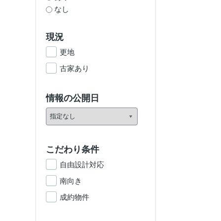
なし
現況
更地
古家あり
情報の公開日
こだわり条件
自由設計対応
南向き
成約物件