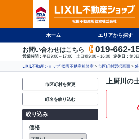
ホーム
エリアから探す
019-662-1
お問い合わせはこちら
営業時間：
平日9:00～17:00 土日祝9:00～16:00
定休日：
第3
LIXIL不動産ショップ 松園不動産相談室
市区町村選択画面
盛
上厨川の
市区町村を変更
町名を絞り込む
絞り込み
価格