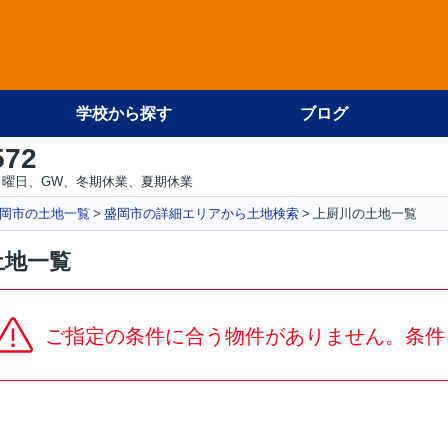
学校から探す
ブログ
572
日曜日、GW、冬期休業、夏期休業
岡市の土地一覧
盛岡市の詳細エリアから土地検索
上厨川の土地一覧
土地一覧
ご指定の条件に合う物件がありません。条件