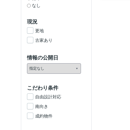
なし
現況
更地
古家あり
情報の公開日
こだわり条件
自由設計対応
南向き
成約物件