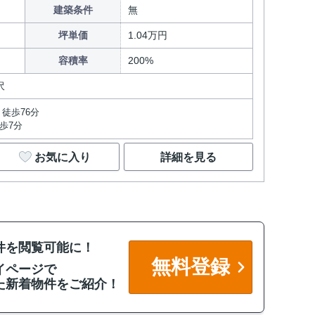
建築条件
無
坪単価
1.04万円
容積率
200%
沢
徒歩76分
歩7分
お気に入り
詳細を見る
件を閲覧可能に！
無料登録
イページで
た新着物件をご紹介！