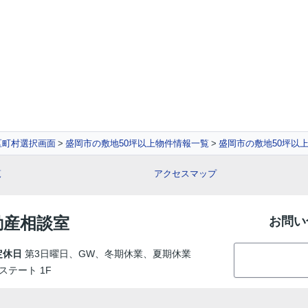
区町村選択画面
盛岡市の敷地50坪以上物件情報一覧
盛岡市の敷地50坪以
覧
アクセスマップ
動産相談室
お問い
定休日
第3日曜日、GW、冬期休業、夏期休業
ステート 1F