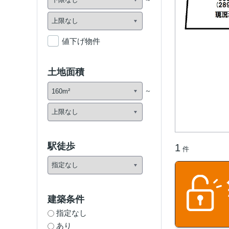
値下げ物件
土地面積
駅徒歩
1
件
建築条件
指定なし
あり