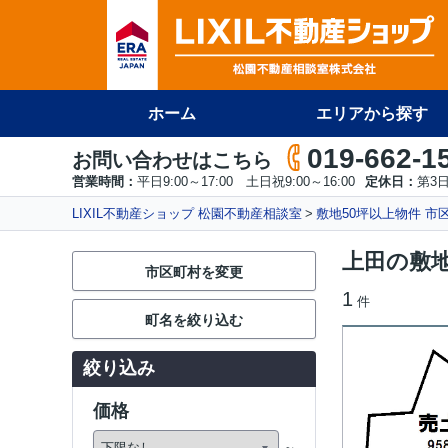
ホーム
エリアから探す
019-662-1
お問い合わせはこちら
営業時間：
平日9:00～17:00 土日祝9:00～16:00
定休日：
第3
LIXIL不動産ショップ 松園不動産相談室
敷地50坪以上物件 市
上田の敷地
市区町村を変更
1
件
町名を絞り込む
絞り込み
価格