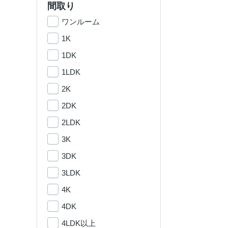
間取り
ワンルーム
1K
1DK
1LDK
2K
2DK
2LDK
3K
3DK
3LDK
4K
4DK
4LDK以上