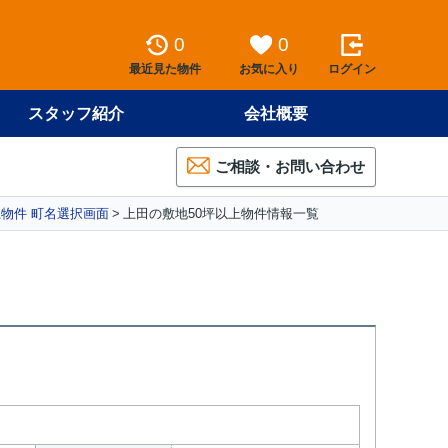
0
0
最近見た物件
お気に入り
ログイン
スタッフ紹介
会社概要
ご相談・お問い合わせ
上物件 町名選択画面
上田の敷地50坪以上物件情報一覧