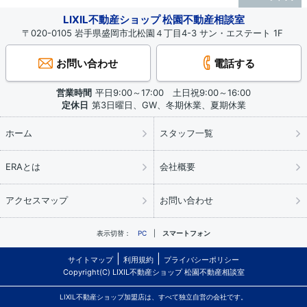
LIXIL不動産ショップ 松園不動産相談室
〒020-0105 岩手県盛岡市北松園４丁目4-3 サン・エステート 1F
お問い合わせ
電話する
営業時間
平日9:00～17:00 土日祝9:00～16:00
定休日
第3日曜日、GW、冬期休業、夏期休業
ホーム
スタッフ一覧
ERAとは
会社概要
アクセスマップ
お問い合わせ
表示切替：
PC
スマートフォン
サイトマップ
利用規約
プライバシーポリシー
Copyright(C) LIXIL不動産ショップ 松園不動産相談室
LIXIL不動産ショップ加盟店は、すべて独立自営の会社です。