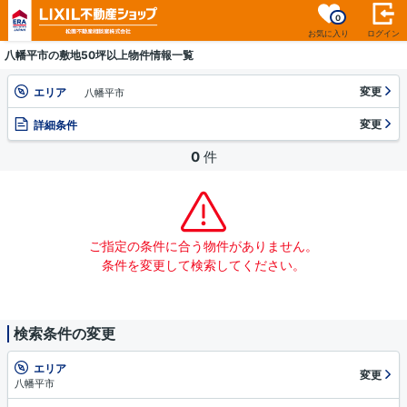
0
お気に入り
ログイン
八幡平市の敷地50坪以上物件情報一覧
変更
エリア
八幡平市
変更
詳細条件
0
件
ご指定の条件に合う物件がありません。
条件を変更して検索してください。
検索条件の変更
エリア
変更
八幡平市