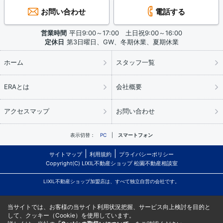
お問い合わせ
電話する
営業時間
平日9:00～17:00 土日祝9:00～16:00
定休日
第3日曜日、GW、冬期休業、夏期休業
ホーム
スタッフ一覧
ERAとは
会社概要
アクセスマップ
お問い合わせ
表示切替：
PC
スマートフォン
サイトマップ
利用規約
プライバシーポリシー
Copyright(C) LIXIL不動産ショップ 松園不動産相談室
LIXIL不動産ショップ加盟店は、すべて独立自営の会社です。
当サイトでは、お客様の当サイト利用状況把握、サービス向上検討を目的と
して、クッキー（Cookie）を使用しています。