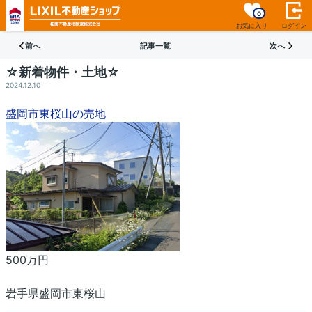
0
お気に入り
ログイン
前へ
記事一覧
次へ
☆新着物件・土地☆
2024.12.10
盛岡市東桜山の売地
500万円
岩手県盛岡市東桜山