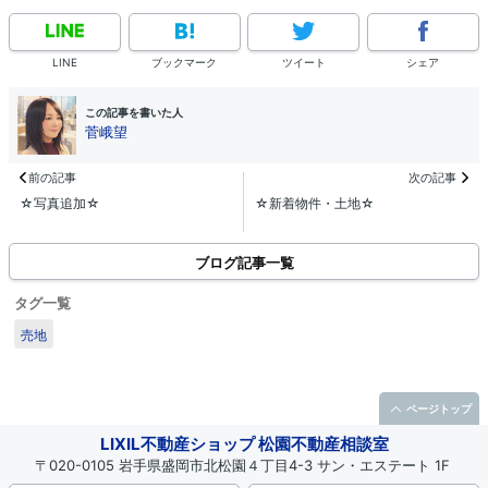
LINE
ブックマーク
ツイート
シェア
この記事を書いた人
菅峨望
前の記事
次の記事
☆写真追加☆
☆新着物件・土地☆
ブログ記事一覧
タグ一覧
売地
ページトップ
LIXIL不動産ショップ 松園不動産相談室
〒020-0105 岩手県盛岡市北松園４丁目4-3 サン・エステート 1F