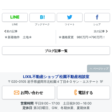
LINE
ブックマーク
ツイート
シェア
前の記事
次の記事
☆新着物件 土地☆
☆価格変更 980万円→790万円！
ブログ記事一覧
ページトップ
LIXIL不動産ショップ 松園不動産相談室
〒020-0105 岩手県盛岡市北松園４丁目4-3 サン・エステート 1F
お問い合わせ
電話する
営業時間
平日9:00～17:00 土日祝9:00～16:00
定休日
第3日曜日、GW、冬期休業、夏期休業