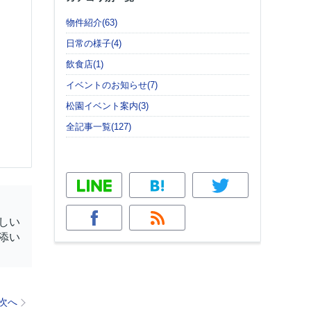
物件紹介(63)
日常の様子(4)
飲食店(1)
イベントのお知らせ(7)
松園イベント案内(3)
全記事一覧(127)
しい
添い
次へ