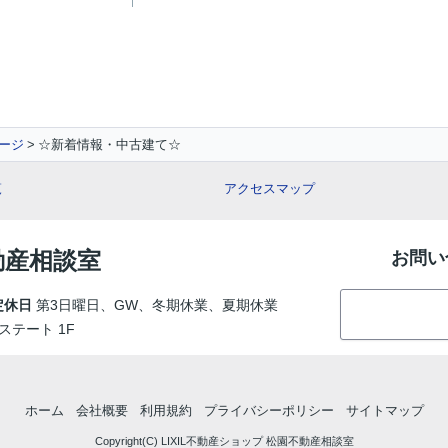
ージ
☆新着情報・中古建て☆
覧
アクセスマップ
動産相談室
お問い
定休日
第3日曜日、GW、冬期休業、夏期休業
ステート 1F
ホーム
会社概要
利用規約
プライバシーポリシー
サイトマップ
Copyright(C) LIXIL不動産ショップ 松園不動産相談室