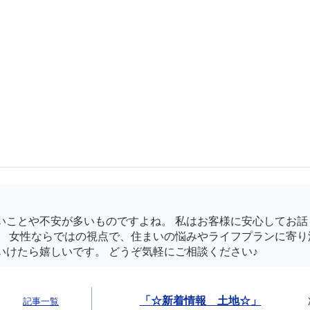
いことや不安が多いものですよね。 私はお客様に安心してお話
。 女性ならではの視点で、住まいの悩みやライフプランに寄り
いけたら嬉しいです。 どうぞ気軽にご相談ください♪
「☆新着情報 土地☆」
記事一覧