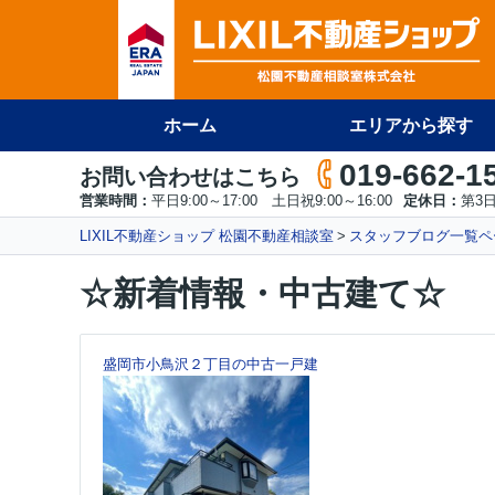
ホーム
エリアから探す
019-662-1
お問い合わせはこちら
営業時間：
平日9:00～17:00 土日祝9:00～16:00
定休日：
第3
LIXIL不動産ショップ 松園不動産相談室
スタッフブログ一覧ペ
☆新着情報・中古建て☆
盛岡市小鳥沢２丁目の中古一戸建