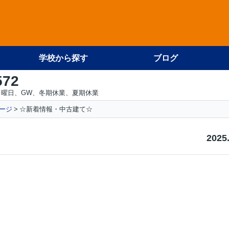
学校から探す
ブログ
572
日曜日、GW、冬期休業、夏期休業
ージ
☆新着情報・中古建て☆
2025