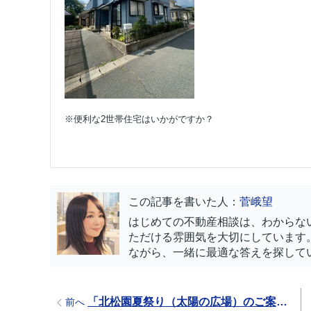
※便利な2世帯住宅はいかがですか？
この記事を書いた人：
菅峨望
はじめての不動産相談は、わからな
ただける雰囲気を大切にしています
ながら、一緒に最適な答えを探して
「北松園夏祭り（太陽の広場）のご案内」
前へ