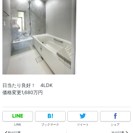
日当たり良好！ 4LDK
価格変更1,680万円
LINE
ブックマーク
ツイート
シェア
前の記事
次の記事