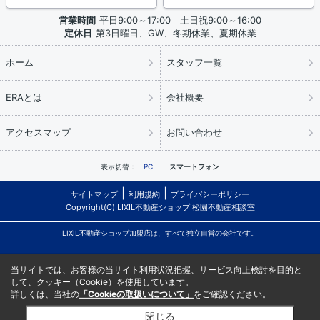
営業時間
平日9:00～17:00 土日祝9:00～16:00
定休日
第3日曜日、GW、冬期休業、夏期休業
ホーム
スタッフ一覧
ERAとは
会社概要
アクセスマップ
お問い合わせ
表示切替：
PC
スマートフォン
サイトマップ
利用規約
プライバシーポリシー
Copyright(C) LIXIL不動産ショップ 松園不動産相談室
LIXIL不動産ショップ加盟店は、すべて独立自営の会社です。
当サイトでは、お客様の当サイト利用状況把握、サービス向上検討を目的と
して、クッキー（Cookie）を使用しています。
詳しくは、当社の
「Cookieの取扱いについて」
をご確認ください。
閉じる