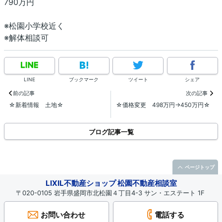
790万円
※松園小学校近く
※解体相談可
LINE
ブックマーク
ツイート
シェア
前の記事
次の記事
☆新着情報 土地☆
☆価格変更 498万円→450万円☆
ブログ記事一覧
ページトップ
LIXIL不動産ショップ 松園不動産相談室
〒020-0105 岩手県盛岡市北松園４丁目4-3 サン・エステート 1F
お問い合わせ
電話する