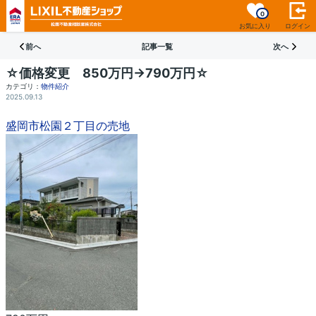
0
お気に入り
ログイン
前へ
記事一覧
次へ
☆価格変更 850万円→790万円☆
カテゴリ：
物件紹介
2025.09.13
盛岡市松園２丁目の売地