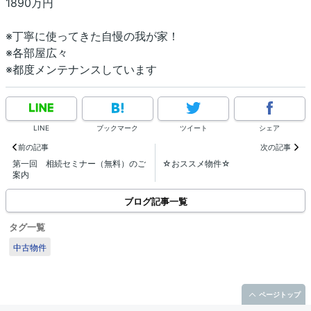
1890万円
※丁寧に使ってきた自慢の我が家！
※各部屋広々
※都度メンテナンスしています
LINE
ブックマーク
ツイート
シェア
前の記事
次の記事
第一回 相続セミナー（無料）のご
☆おススメ物件☆
案内
ブログ記事一覧
タグ一覧
中古物件
ページトップ