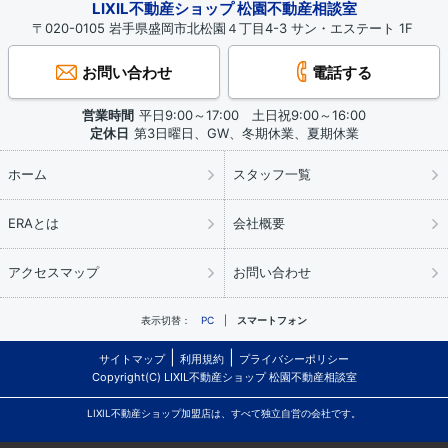
LIXIL不動産ショップ 松園不動産相談室
〒020-0105 岩手県盛岡市北松園４丁目4-3 サン・エステート 1F
お問い合わせ
電話する
営業時間
平日9:00～17:00 土日祝9:00～16:00
定休日
第3日曜日、GW、冬期休業、夏期休業
ホーム
スタッフ一覧
ERAとは
会社概要
アクセスマップ
お問い合わせ
表示切替：
PC
スマートフォン
サイトマップ
利用規約
プライバシーポリシー
Copyright(C) LIXIL不動産ショップ 松園不動産相談室
LIXIL不動産ショップ加盟店は、すべて独立自営の会社です。