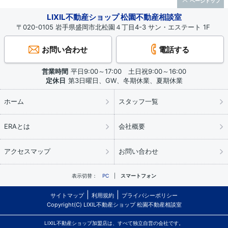
ページトップ
LIXIL不動産ショップ 松園不動産相談室
〒020-0105 岩手県盛岡市北松園４丁目4-3 サン・エステート 1F
お問い合わせ
電話する
営業時間
平日9:00～17:00 土日祝9:00～16:00
定休日
第3日曜日、GW、冬期休業、夏期休業
ホーム
スタッフ一覧
ERAとは
会社概要
アクセスマップ
お問い合わせ
表示切替：
PC
スマートフォン
サイトマップ
利用規約
プライバシーポリシー
Copyright(C) LIXIL不動産ショップ 松園不動産相談室
LIXIL不動産ショップ加盟店は、すべて独立自営の会社です。