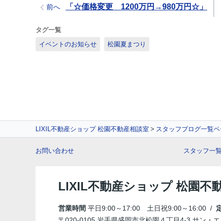
「☆価格変更 1200万円→980万円☆」
前へ
タグ一覧
イベントのお知らせ
松園夏まつり
LIXIL不動産ショップ 松園不動産相談室
スタッフブログ一覧ペ
お問い合わせ
スタッフ一
LIXIL不動産ショップ 松園不
営業時間
平日9:00～17:00 土日祝9:00～16:00 /
〒020-0105 岩手県盛岡市北松園４丁目4-3 サン・エ