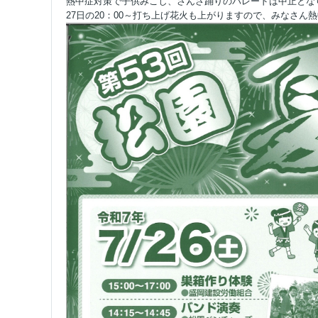
熱中症対策で子供みこし、さんさ踊りのパレードは中止とな
27日の20：00～打ち上げ花火も上がりますので、みなさん