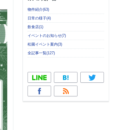
物件紹介(63)
日常の様子(4)
飲食店(1)
イベントのお知らせ(7)
松園イベント案内(3)
全記事一覧(127)