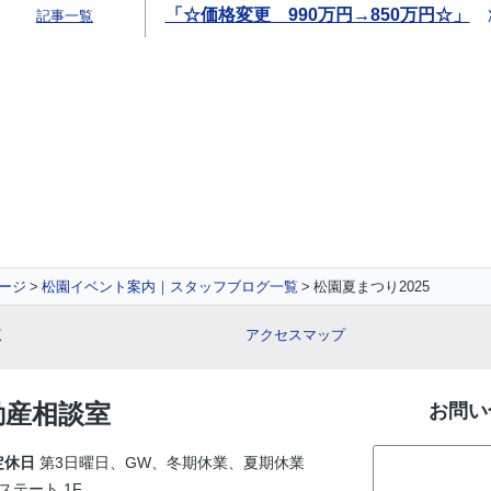
「☆価格変更 990万円→850万円☆」
記事一覧
ージ
松園イベント案内｜スタッフブログ一覧
松園夏まつり2025
覧
アクセスマップ
動産相談室
お問い
定休日
第3日曜日、GW、冬期休業、夏期休業
ステート 1F