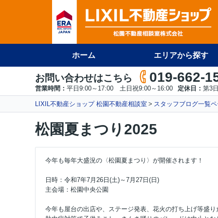
ホーム
エリアから探す
019-662-1
お問い合わせはこちら
営業時間：
平日9:00～17:00 土日祝9:00～16:00
定休日：
第3
LIXIL不動産ショップ 松園不動産相談室
スタッフブログ一覧ペ
松園夏まつり2025
今年も毎年大盛況の〈松園夏まつり〉が開催されます！
日時：令和7年7月26日(土)～7月27日(日)
主会場：松園中央公園
今年も屋台の出店や、ステージ発表、花火の打ち上げ等盛り