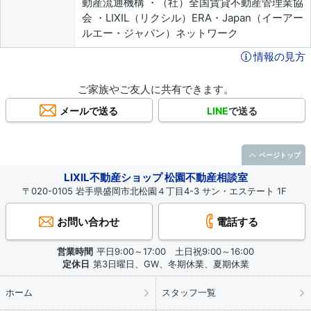
動産流通機構 ・（社）全国賃貸不動産管理業協
会 ・LIXIL（リクシル）ERA・Japan（イーアー
ルエー・ジャパン）ネットワーク
情報の見方
ご家族やご友人に共有できます。
メールで送る
LINE
で送る
ページトップ
LIXIL不動産ショップ 松園不動産相談室
〒020-0105 岩手県盛岡市北松園４丁目4-3 サン・エステート 1F
お問い合わせ
電話する
営業時間
平日9:00～17:00 土日祝9:00～16:00
定休日
第3日曜日、GW、冬期休業、夏期休業
ホーム
スタッフ一覧