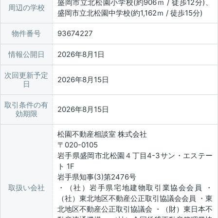
盛岡市立北松園小学校(約906ｍ / 徒歩12分)、
周辺の学校
盛岡市立北松園中学校(約1,162ｍ / 徒歩15分)
物件番号
93674227
情報公開日
2026年8月1日
次回更新予定
2026年8月15日
日
取引条件の有
2026年8月15日
効期限
松園不動産相談室 株式会社
〒020-0105
岩手県盛岡市北松園４丁目4-3サン・エステー
ト 1F
岩手県知事(3)第2476号
取扱い会社
・（社）岩手県宅地建物取引業協会会員 ・
（社）東北地区不動産公正取引協議会会員 ・東
北地区不動産公正取引協議会 ・（財）東日本不