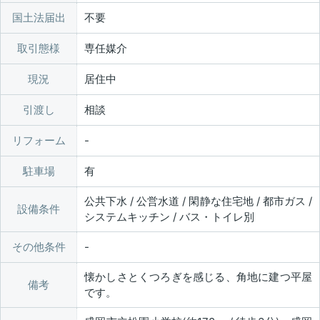
国土法届出
不要
取引態様
専任媒介
現況
居住中
引渡し
相談
リフォーム
駐車場
有
公共下水 / 公営水道 / 閑静な住宅地 / 都市ガス /
設備条件
システムキッチン / バス・トイレ別
その他条件
懐かしさとくつろぎを感じる、角地に建つ平屋
備考
です。