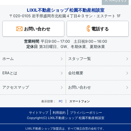
ページトップ
LIXIL不動産ショップ 松園不動産相談室
〒020-0105 岩手県盛岡市北松園４丁目4-3 サン・エステート 1F
お問い合わせ
電話する
営業時間
平日9:00～17:00 土日祝9:00～16:00
定休日
第3日曜日、GW、冬期休業、夏期休業
ホーム
スタッフ一覧
ERAとは
会社概要
アクセスマップ
お問い合わせ
表示切替：
PC
スマートフォン
サイトマップ
利用規約
プライバシーポリシー
Copyright(C) LIXIL不動産ショップ 松園不動産相談室
LIXIL不動産ショップ加盟店は、すべて独立自営の会社です。