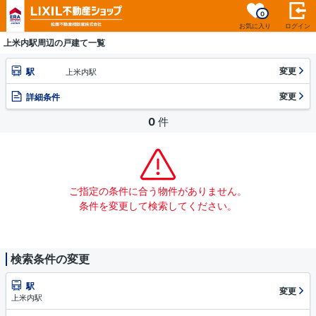
0
お気に入り
ログイン
上米内駅周辺の戸建て一覧
変更
駅
上米内駅
変更
詳細条件
0
件
ご指定の条件に合う物件がありません。
条件を変更して検索してください。
検索条件の変更
駅
変更
上米内駅