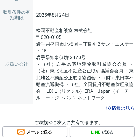
取引条件の有
2026年8月24日
効期限
松園不動産相談室 株式会社
〒020-0105
岩手県盛岡市北松園４丁目4-3サン・エステー
ト 1F
岩手県知事(3)第2476号
取扱い会社
・（社）岩手県宅地建物取引業協会会員 ・
（社）東北地区不動産公正取引協議会会員 ・東
北地区不動産公正取引協議会 ・（財）東日本不
動産流通機構 ・（社）全国賃貸不動産管理業協
会 ・LIXIL（リクシル）ERA・Japan（イーアー
ルエー・ジャパン）ネットワーク
情報の見方
ご家族やご友人に共有できます。
メールで送る
LINE
で送る