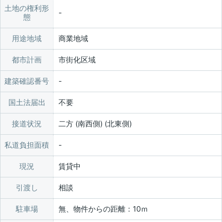
土地の権利形
態
用途地域
商業地域
都市計画
市街化区域
建築確認番号
国土法届出
不要
接道状況
二方 (南西側) (北東側)
私道負担面積
現況
賃貸中
引渡し
相談
駐車場
無、物件からの距離：10ｍ