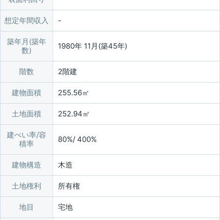
想定年間収入
築年月(築年
1980年 11月(築45年)
数)
階数
2階建
建物面積
255.56㎡
土地面積
252.94㎡
建ぺい率/容
80%/ 400%
積率
建物構造
木造
土地権利
所有権
地目
宅地