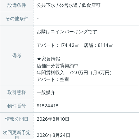
設備条件
公共下水 / 公営水道 / 飲食店可
その他条件
お隣はコインパーキングです
アパート：174.42㎡ 店舗：81.14㎡
備考
★家賃情報
店舗部分賃貸契約中
年間賃料収入 72.0万円（月6万円）
アパート：空室
取引態様
一般媒介
物件番号
91824418
情報公開日
2026年8月10日
次回更新予定
2026年8月24日
日