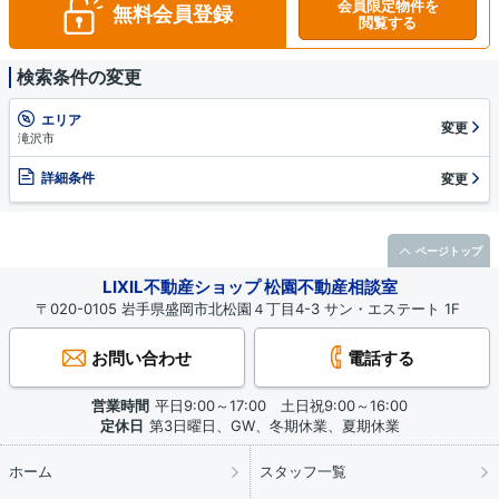
会員限定物件を
無料会員登録
閲覧する
検索条件の変更
エリア
変更
滝沢市
詳細条件
変更
ページトップ
LIXIL不動産ショップ 松園不動産相談室
〒020-0105 岩手県盛岡市北松園４丁目4-3 サン・エステート 1F
お問い合わせ
電話する
営業時間
平日9:00～17:00 土日祝9:00～16:00
定休日
第3日曜日、GW、冬期休業、夏期休業
ホーム
スタッフ一覧