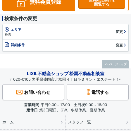
無料会員登録
閲覧する
検索条件の変更
エリア
変更
松園
詳細条件
変更
ページトップ
LIXIL不動産ショップ 松園不動産相談室
〒020-0105 岩手県盛岡市北松園４丁目4-3 サン・エステート 1F
お問い合わせ
電話する
営業時間
平日9:00～17:00 土日祝9:00～16:00
定休日
第3日曜日、GW、冬期休業、夏期休業
ホーム
スタッフ一覧