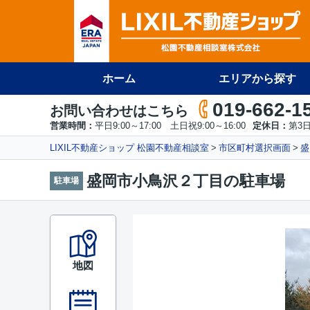
ホーム
エリアから探す
019-662-1
お問い合わせはこちら
営業時間：
平日9:00～17:00 土日祝9:00～16:00
定休日：
第3
LIXIL不動産ショップ 松園不動産相談室
市区町村選択画面
盛
盛岡市小鳥沢２丁目の駐車場
駐車場
地図