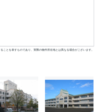
することを表すものであり、実際の物件所在地とは異なる場合がございます。