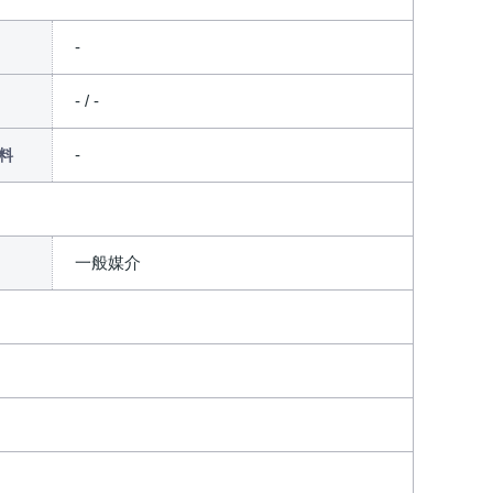
- / -
料
一般媒介