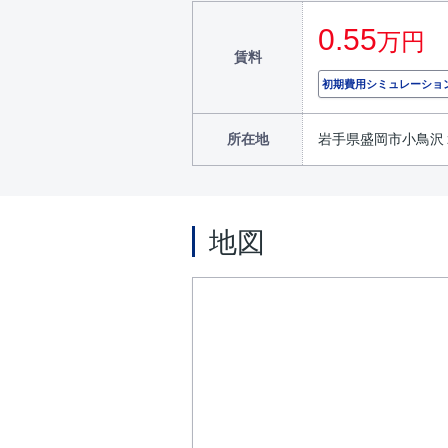
0.55
万円
賃料
初期費用シミュレーショ
所在地
岩手県盛岡市小鳥沢
地図