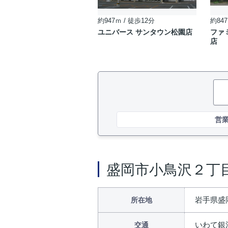
約947ｍ / 徒歩12分
約847
ユニバース サンタウン松園店
ファ
店
営
盛岡市小鳥沢２丁
岩手県盛
所在地
いわて銀
交通