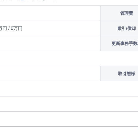
管理費
万円 / 0万円
敷引/償却
更新事務手数
取引態様