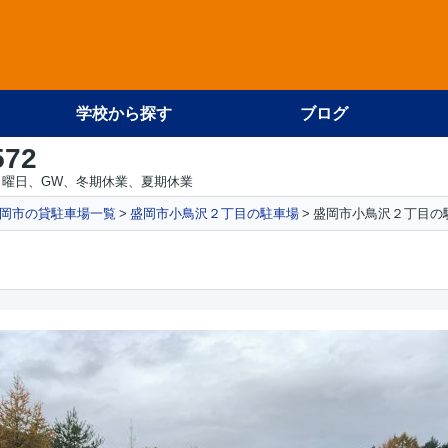
学校から探す
ブログ
572
日曜日、GW、冬期休業、夏期休業
岡市の貸駐車場一覧
盛岡市小鳥沢２丁目の駐車場
盛岡市小鳥沢２丁目の