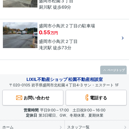
盛岡市
松園
３丁目
厨川駅 徒歩69分
盛岡市小鳥沢２丁目の駐車場
0.55
万円
盛岡市
小鳥沢
２丁目
滝沢駅 徒歩73分
ページトップ
LIXIL不動産ショップ 松園不動産相談室
〒020-0105 岩手県盛岡市北松園４丁目4-3 サン・エステート 1F
お問い合わせ
電話する
営業時間
平日9:00～17:00 土日祝9:00～16:00
定休日
第3日曜日、GW、冬期休業、夏期休業
ホーム
スタッフ一覧