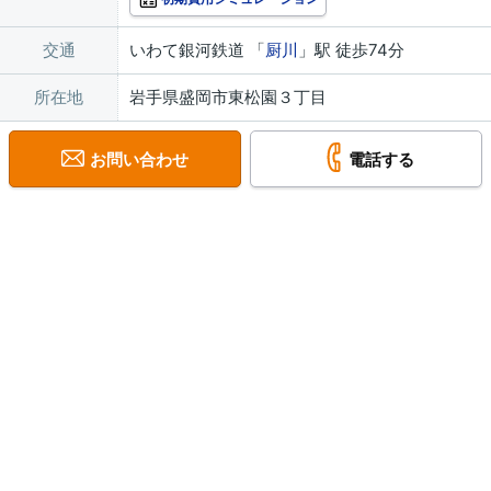
交通
いわて銀河鉄道 「
厨川
」駅 徒歩74分
所在地
岩手県盛岡市東松園３丁目
お問い合わせ
電話する