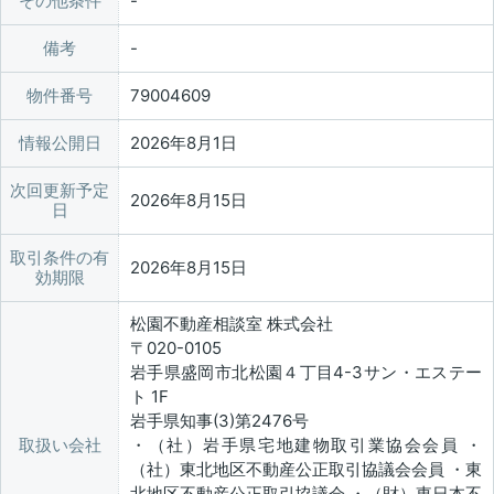
その他条件
備考
物件番号
79004609
情報公開日
2026年8月1日
次回更新予定
2026年8月15日
日
取引条件の有
2026年8月15日
効期限
松園不動産相談室 株式会社
〒020-0105
岩手県盛岡市北松園４丁目4-3サン・エステー
ト 1F
岩手県知事(3)第2476号
取扱い会社
・（社）岩手県宅地建物取引業協会会員 ・
（社）東北地区不動産公正取引協議会会員 ・東
北地区不動産公正取引協議会 ・（財）東日本不