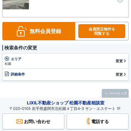
会員限定物件を
無料会員登録
閲覧する
検索条件の変更
エリア
変更
松園
詳細条件
変更
ページトップ
LIXIL不動産ショップ 松園不動産相談室
〒020-0105 岩手県盛岡市北松園４丁目4-3 サン・エステート 1F
お問い合わせ
電話する