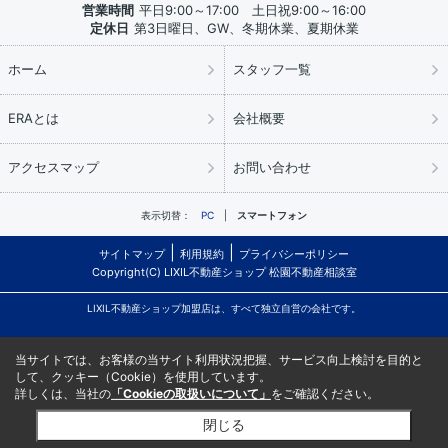
営業時間
平日9:00～17:00 土日祝9:00～16:00
定休日
第3日曜日、GW、冬期休業、夏期休業
ホーム
スタッフ一覧
ERAとは
会社概要
アクセスマップ
お問い合わせ
表示切替：
PC
スマートフォン
サイトマップ
利用規約
プライバシーポリシー
Copyright(C) LIXIL不動産ショップ 松園不動産相談室
LIXIL不動産ショップ加盟店は、すべて独立自営の会社です。
当サイトでは、お客様の当サイト利用状況把握、サービス向上検討を目的と
して、クッキー（Cookie）を使用しています。
詳しくは、当社の
「Cookieの取扱いについて」
をご確認ください。
閉じる