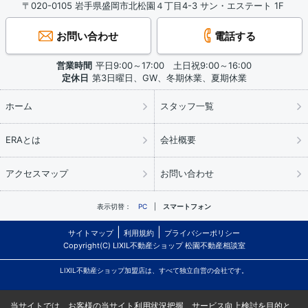
〒020-0105 岩手県盛岡市北松園４丁目4-3 サン・エステート 1F
お問い合わせ
電話する
営業時間
平日9:00～17:00 土日祝9:00～16:00
定休日
第3日曜日、GW、冬期休業、夏期休業
ホーム
スタッフ一覧
ERAとは
会社概要
アクセスマップ
お問い合わせ
表示切替：
PC
スマートフォン
サイトマップ
利用規約
プライバシーポリシー
Copyright(C) LIXIL不動産ショップ 松園不動産相談室
LIXIL不動産ショップ加盟店は、すべて独立自営の会社です。
当サイトでは、お客様の当サイト利用状況把握、サービス向上検討を目的と