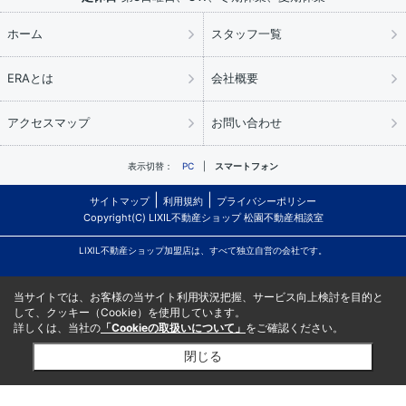
ホーム
スタッフ一覧
ERAとは
会社概要
アクセスマップ
お問い合わせ
表示切替：
PC
スマートフォン
サイトマップ
利用規約
プライバシーポリシー
Copyright(C) LIXIL不動産ショップ 松園不動産相談室
LIXIL不動産ショップ加盟店は、すべて独立自営の会社です。
当サイトでは、お客様の当サイト利用状況把握、サービス向上検討を目的と
して、クッキー（Cookie）を使用しています。
詳しくは、当社の
「Cookieの取扱いについて」
をご確認ください。
閉じる