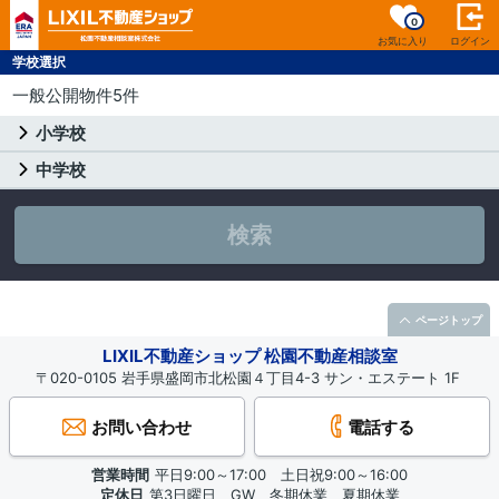
0
お気に入り
ログイン
学校選択
一般公開物件5件
小学校
中学校
検索
ページトップ
LIXIL不動産ショップ 松園不動産相談室
〒020-0105 岩手県盛岡市北松園４丁目4-3 サン・エステート 1F
お問い合わせ
電話する
営業時間
平日9:00～17:00 土日祝9:00～16:00
定休日
第3日曜日、GW、冬期休業、夏期休業