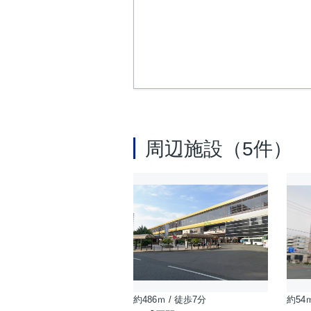
周辺施設（5件）
約486ｍ / 徒歩7分
約54