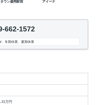
ンタウン盛岡駅前
アイーナ
9-662-1572
W、冬期休業、夏期休業
1.31万円