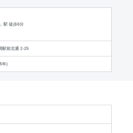
」駅 徒歩6分
駅前北通 2-25
5年)
。