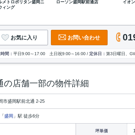
ルメトロポリタン盛岡ニ
ローソン盛岡駅前通店
イオ
ウィング
01
お気に入り
お問い合わせ
業時間：
平日9:00～17:00 土日祝9:00～16:00 /
定休日：
第3日曜日、G
通の店舗一部の物件詳細
市盛岡駅前北通 2-25
 「
盛岡
」駅 徒歩6分
坪単価