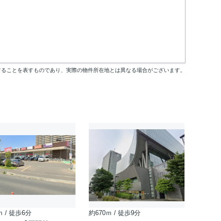
することを表すものであり、実際の物件所在地とは異なる場合がございます。
ｍ / 徒歩6分
約670ｍ / 徒歩9分