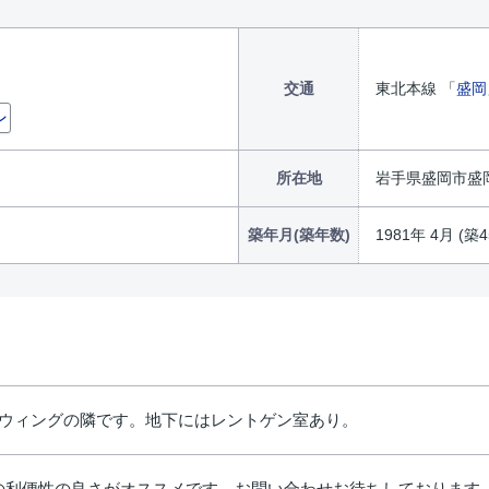
交通
東北本線 「
盛岡
ン
所在地
岩手県盛岡市盛岡
築年月(築年数)
1981年 4月 (築4
ーウィングの隣です。地下にはレントゲン室あり。
の利便性の良さがオススメです。お問い合わせお待ちしております