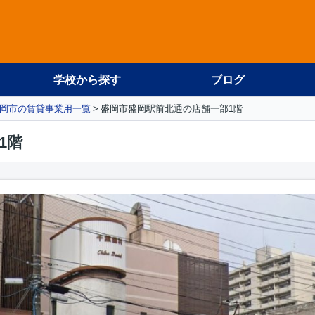
学校から探す
ブログ
岡市の賃貸事業用一覧
盛岡市盛岡駅前北通の店舗一部1階
1階