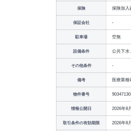
保険加入
保険
保証会社
空無
駐車場
公共下水 
設備条件
その他条件
医療業種
備考
90347130
物件番号
2026年8
情報公開日
2026年8
取引条件の有効期限