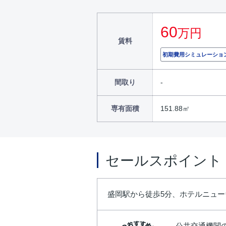
60
万円
賃料
初期費用シミュレーショ
間取り
専有面積
151.88㎡
セールスポイント
盛岡駅から徒歩5分、ホテルニュ
公共交通機関