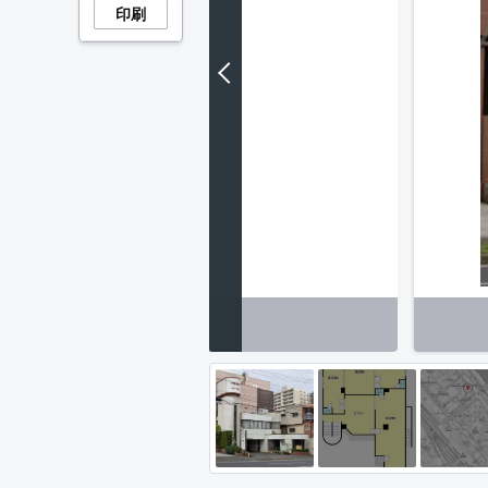
印刷
その他】