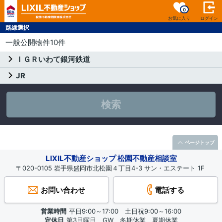
0
お気に入り
ログイン
路線選択
一般公開物件10件
ＩＧＲいわて銀河鉄道
JR
検索
ページトップ
LIXIL不動産ショップ 松園不動産相談室
〒020-0105 岩手県盛岡市北松園４丁目4-3 サン・エステート 1F
お問い合わせ
電話する
営業時間
平日9:00～17:00 土日祝9:00～16:00
定休日
第3日曜日、GW、冬期休業、夏期休業