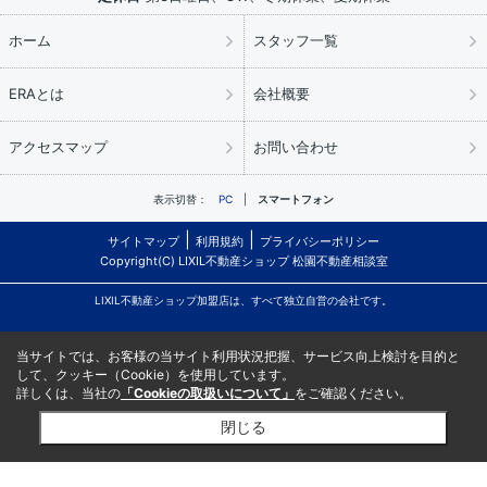
ホーム
スタッフ一覧
ERAとは
会社概要
アクセスマップ
お問い合わせ
表示切替：
PC
スマートフォン
サイトマップ
利用規約
プライバシーポリシー
Copyright(C) LIXIL不動産ショップ 松園不動産相談室
LIXIL不動産ショップ加盟店は、すべて独立自営の会社です。
当サイトでは、お客様の当サイト利用状況把握、サービス向上検討を目的と
して、クッキー（Cookie）を使用しています。
詳しくは、当社の
「Cookieの取扱いについて」
をご確認ください。
閉じる