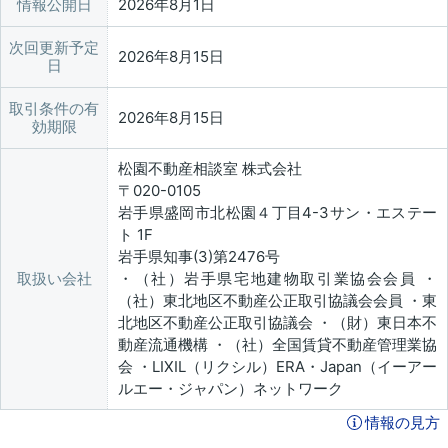
情報公開日
2026年8月1日
次回更新予定
2026年8月15日
日
取引条件の有
2026年8月15日
効期限
松園不動産相談室 株式会社
〒020-0105
岩手県盛岡市北松園４丁目4-3サン・エステー
ト 1F
岩手県知事(3)第2476号
取扱い会社
・（社）岩手県宅地建物取引業協会会員 ・
（社）東北地区不動産公正取引協議会会員 ・東
北地区不動産公正取引協議会 ・（財）東日本不
動産流通機構 ・（社）全国賃貸不動産管理業協
会 ・LIXIL（リクシル）ERA・Japan（イーアー
ルエー・ジャパン）ネットワーク
情報の見方