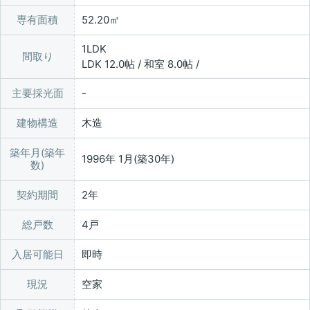
専有面積
52.20㎡
1LDK
間取り
LDK 12.0帖 / 和室 8.0帖 /
主要採光面
建物構造
木造
築年月(築年
1996年 1月(築30年)
数)
契約期間
2年
総戸数
4戸
入居可能日
即時
現況
空家