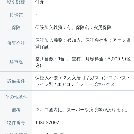
取引態様
仲介
特優賃
保険
保険加入義務：有、保険名：火災保険
保証加入義務：必加入、保証会社名：アーク賃
保証会社
貸保証
空き台数：1台 、 空有、月額料金：5,000円(税
駐車場
込)
保証人不要 / ２人入居可 / ガスコンロ / バス・
設備条件
トイレ別 / エアコン / シューズボックス
その他条件
備考
２キロ圏内に、スーパーや病院等があります。
物件番号
103527097