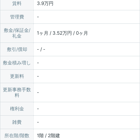
賃料
3.9万円
管理費
敷金/保証金/
1ヶ月 / 3.52万円 / 0ヶ月
礼金
敷引/償却
- / -
敷金積み増し
更新料
更新事務手数
料
権利金
雑費
所在階/階数
1階 / 2階建