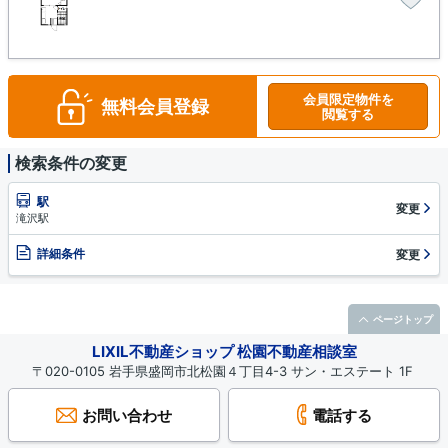
会員限定物件を
無料会員登録
閲覧する
検索条件の変更
駅
変更
滝沢駅
詳細条件
変更
ページトップ
LIXIL不動産ショップ 松園不動産相談室
〒020-0105 岩手県盛岡市北松園４丁目4-3 サン・エステート 1F
お問い合わせ
電話する