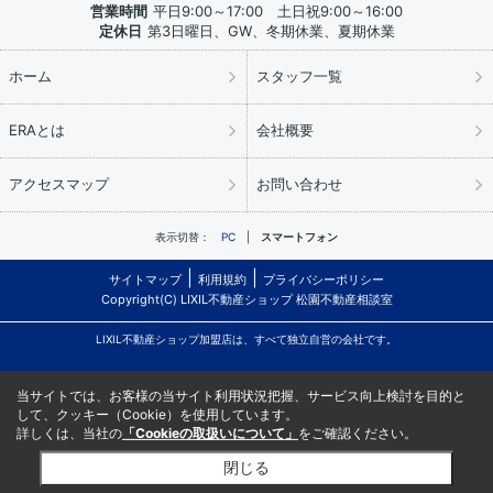
営業時間
平日9:00～17:00 土日祝9:00～16:00
定休日
第3日曜日、GW、冬期休業、夏期休業
ホーム
スタッフ一覧
ERAとは
会社概要
アクセスマップ
お問い合わせ
表示切替：
PC
スマートフォン
サイトマップ
利用規約
プライバシーポリシー
Copyright(C) LIXIL不動産ショップ 松園不動産相談室
LIXIL不動産ショップ加盟店は、すべて独立自営の会社です。
当サイトでは、お客様の当サイト利用状況把握、サービス向上検討を目的と
して、クッキー（Cookie）を使用しています。
詳しくは、当社の
「Cookieの取扱いについて」
をご確認ください。
閉じる