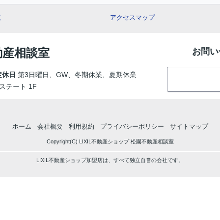
覧
アクセスマップ
動産相談室
お問い
定休日
第3日曜日、GW、冬期休業、夏期休業
ステート 1F
ホーム
会社概要
利用規約
プライバシーポリシー
サイトマップ
Copyright(C) LIXIL不動産ショップ 松園不動産相談室
LIXIL不動産ショップ加盟店は、すべて独立自営の会社です。