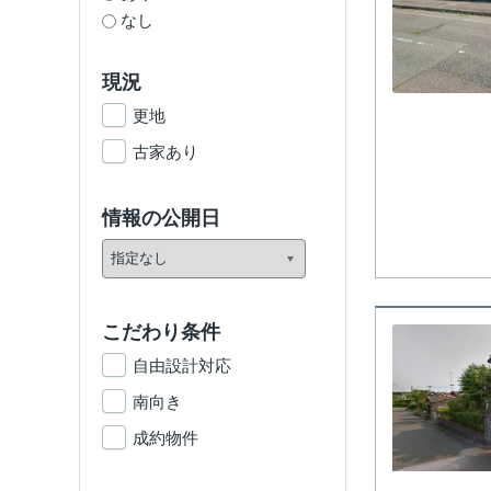
なし
現況
更地
古家あり
情報の公開日
こだわり条件
自由設計対応
南向き
成約物件