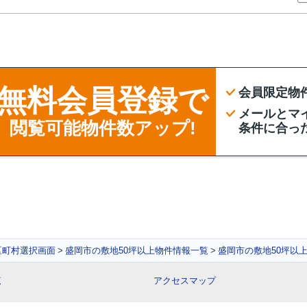
無料会員登録で
会員限定物
メールとマ
閲覧可能物件数アップ!
条件に合っ
区町村選択画面
盛岡市の敷地50坪以上物件情報一覧
盛岡市の敷地50坪以
覧
アクセスマップ