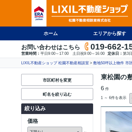
ホーム
エリアから探す
019-662-1
お問い合わせはこちら
営業時間：
平日9:00～17:00 土日祝9:00～16:00
定休日：
第3
LIXIL不動産ショップ 松園不動産相談室
敷地50坪以上物件 市
東松園の敷
市区町村を変更
6
件
町名を絞り込む
1 ～ 6件を表示
絞り込み
価格