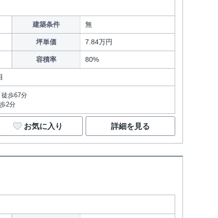
建築条件
無
坪単価
7.84万円
容積率
80%
目
徒歩67分
歩2分
お気に入り
詳細を見る