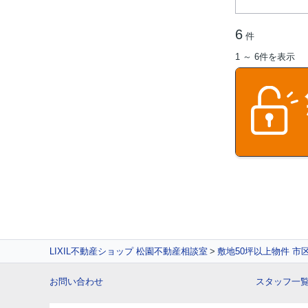
6
件
1 ～ 6件を表示
LIXIL不動産ショップ 松園不動産相談室
敷地50坪以上物件 市
お問い合わせ
スタッフ一