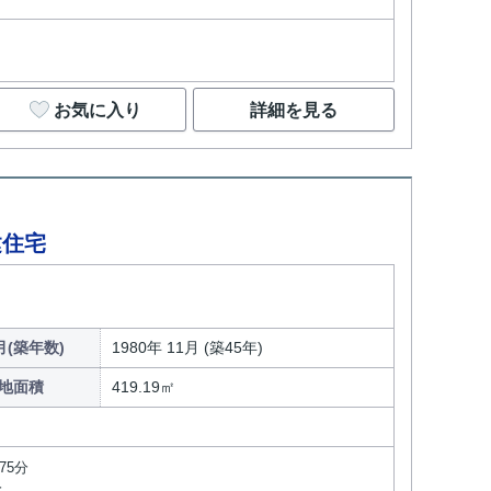
お気に入り
詳細を見る
建住宅
(築年数)
1980年 11月 (築45年)
地面積
419.19㎡
75分
分