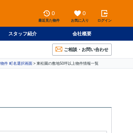
0
0
最近見た物件
お気に入り
ログイン
スタッフ紹介
会社概要
ご相談・お問い合わせ
上物件 町名選択画面
東松園の敷地50坪以上物件情報一覧