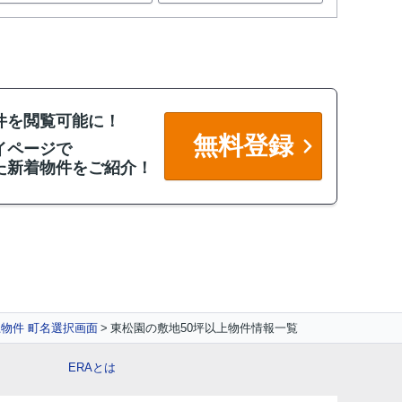
件を閲覧可能に！
無料登録
イページで
た新着物件をご紹介！
上物件 町名選択画面
東松園の敷地50坪以上物件情報一覧
ERAとは