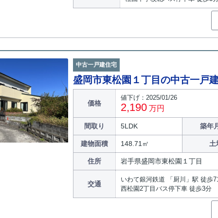
中古一戸建住宅
盛岡市東松園１丁目の中古一戸
値下げ：2025/01/26
価格
2,190
万円
間取り
5LDK
築年月
建物面積
148.71㎡
土
住所
岩手県盛岡市東松園１丁目
いわて銀河鉄道 「厨川」駅 徒歩7
交通
西松園2丁目バス停下車 徒歩3分