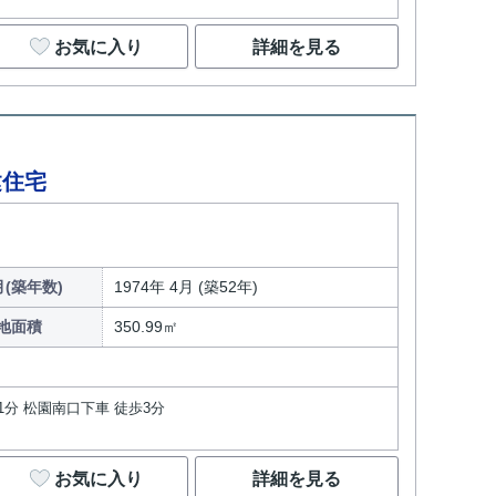
お気に入り
詳細を見る
建住宅
(築年数)
1974年 4月 (築52年)
地面積
350.99㎡
1分 松園南口下車 徒歩3分
お気に入り
詳細を見る