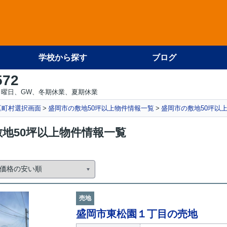
学校から探す
ブログ
572
日曜日、GW、冬期休業、夏期休業
区町村選択画面
盛岡市の敷地50坪以上物件情報一覧
盛岡市の敷地50坪以
地50坪以上物件情報一覧
売地
盛岡市東松園１丁目の売地