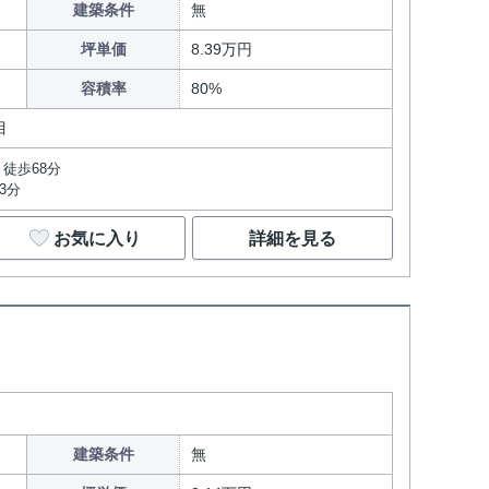
建築条件
無
坪単価
8.39万円
容積率
80%
目
徒歩68分
3分
お気に入り
詳細を見る
建築条件
無