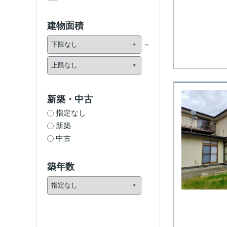
建物面積
新築・中古
指定なし
新築
中古
築年数