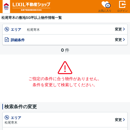
0
お気に入り
ログイン
松尾寄木の敷地50坪以上物件情報一覧
変更
エリア
松尾寄木
変更
詳細条件
0
件
ご指定の条件に合う物件がありません。
条件を変更して検索してください。
検索条件の変更
エリア
変更
松尾寄木