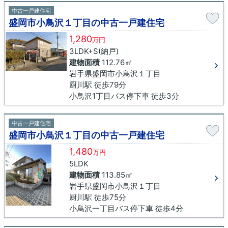
中古一戸建住宅
盛岡市小鳥沢１丁目の中古一戸建住宅
1,280
万円
3LDK+S(納戸)
建物面積
112.76㎡
岩手県盛岡市小鳥沢１丁目
厨川駅 徒歩79分
小鳥沢1丁目バス停下車 徒歩3分
中古一戸建住宅
盛岡市小鳥沢１丁目の中古一戸建住宅
1,480
万円
5LDK
建物面積
113.85㎡
岩手県盛岡市小鳥沢１丁目
厨川駅 徒歩75分
小鳥沢一丁目バス停下車 徒歩4分