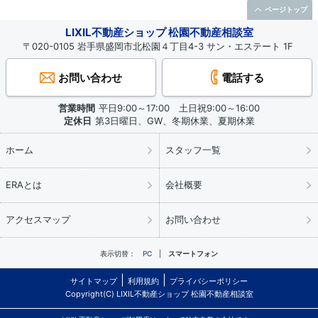
ページトップ
LIXIL不動産ショップ 松園不動産相談室
〒020-0105 岩手県盛岡市北松園４丁目4-3 サン・エステート 1F
お問い合わせ
電話する
営業時間
平日9:00～17:00 土日祝9:00～16:00
定休日
第3日曜日、GW、冬期休業、夏期休業
ホーム
スタッフ一覧
ERAとは
会社概要
アクセスマップ
お問い合わせ
表示切替：
PC
スマートフォン
サイトマップ
利用規約
プライバシーポリシー
Copyright(C) LIXIL不動産ショップ 松園不動産相談室