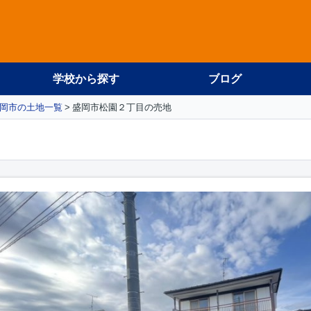
学校から探す
ブログ
岡市の土地一覧
盛岡市松園２丁目の売地