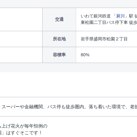
いわて銀河鉄道 「
厨川
」駅 
交通
東松園二丁目バス停下車 徒歩
所在地
岩手県盛岡市松園２丁目
容積率
80%
、スーパーや金融機関、バス停も徒歩圏内。落ち着いた環境で、老
ち上げ花火が毎年恒例の
園」はすぐそこです！