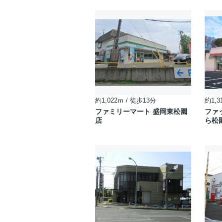
約1,022ｍ / 徒歩13分
約1,3
ファミリーマート 盛岡東松園
ファ
店
ら松