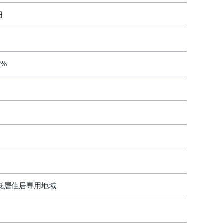
円
0%
低層住居専用地域