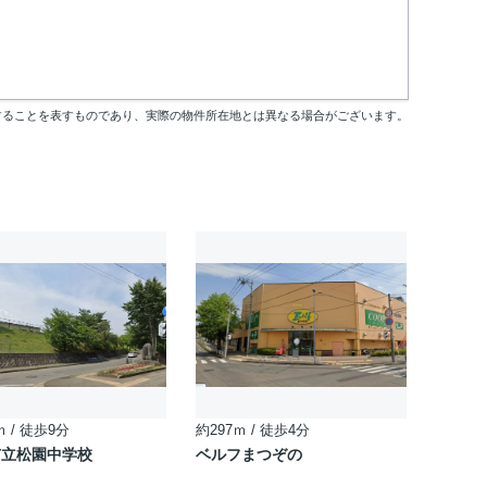
することを表すものであり、実際の物件所在地とは異なる場合がございます。
ｍ / 徒歩9分
約297ｍ / 徒歩4分
市立松園中学校
ベルフまつぞの