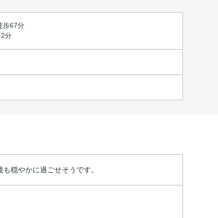
徒歩67分
2分
後も穏やかに過ごせそうです。