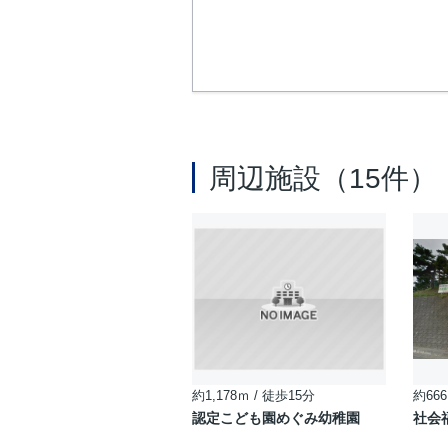
周辺施設（15件）
約1,178ｍ / 徒歩15分
約666
認定こども園めぐみ幼稚園
社会