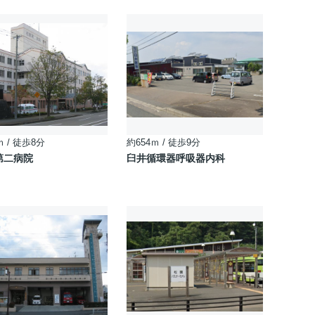
ｍ / 徒歩8分
約654ｍ / 徒歩9分
第二病院
臼井循環器呼吸器内科