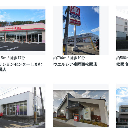
15ｍ / 徒歩17分
約794ｍ / 徒歩10分
約580
ッションセンターしまむ
ウエルシア盛岡西松園店
松園 
園店