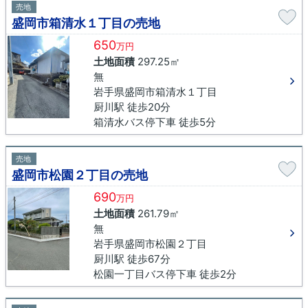
売地
盛岡市箱清水１丁目の売地
650
万円
土地面積
297.25㎡
無
岩手県盛岡市箱清水１丁目
厨川駅 徒歩20分
箱清水バス停下車 徒歩5分
売地
盛岡市松園２丁目の売地
690
万円
土地面積
261.79㎡
無
岩手県盛岡市松園２丁目
厨川駅 徒歩67分
松園一丁目バス停下車 徒歩2分