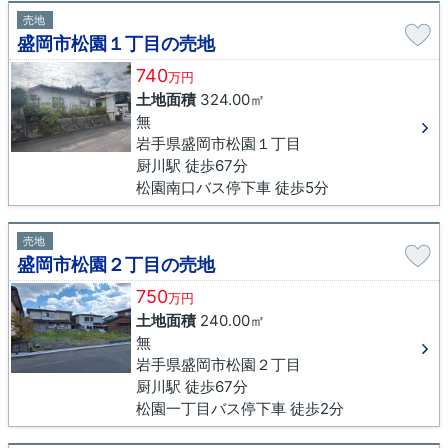
売地
盛岡市松園１丁目の売地
740
万円
土地面積
324.00㎡
無
岩手県盛岡市松園１丁目
厨川駅 徒歩67分
松園南口バス停下車 徒歩5分
売地
盛岡市松園２丁目の売地
750
万円
土地面積
240.00㎡
無
岩手県盛岡市松園２丁目
厨川駅 徒歩67分
松園一丁目バス停下車 徒歩2分