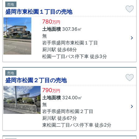
売地
盛岡市東松園１丁目の売地
780
万円
土地面積
307.36㎡
無
岩手県盛岡市東松園１丁目
厨川駅 徒歩68分
松園一丁目バス停下車 徒歩3分
売地
盛岡市松園２丁目の売地
790
万円
土地面積
324.00㎡
無
岩手県盛岡市松園２丁目
厨川駅 徒歩67分
東松園二丁目バス停下車 徒歩2分