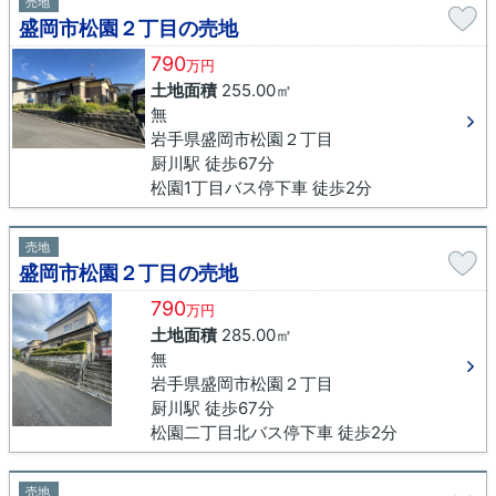
売地
盛岡市松園２丁目の売地
790
万円
土地面積
255.00㎡
無
岩手県盛岡市松園２丁目
厨川駅 徒歩67分
松園1丁目バス停下車 徒歩2分
売地
盛岡市松園２丁目の売地
790
万円
土地面積
285.00㎡
無
岩手県盛岡市松園２丁目
厨川駅 徒歩67分
松園二丁目北バス停下車 徒歩2分
売地