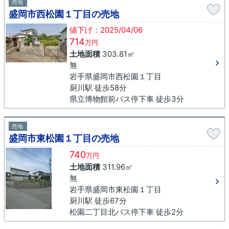
売地
盛岡市西松園１丁目の売地
値下げ：2025/04/06
714
万円
土地面積
303.81㎡
無
岩手県盛岡市西松園１丁目
厨川駅 徒歩58分
県立博物館前バス停下車 徒歩3分
売地
盛岡市東松園１丁目の売地
740
万円
土地面積
311.96㎡
無
岩手県盛岡市東松園１丁目
厨川駅 徒歩67分
松園二丁目北バス停下車 徒歩2分