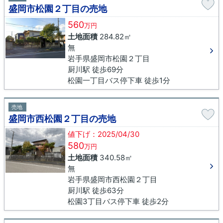
盛岡市松園２丁目の売地
560
万円
土地面積
284.82㎡
無
岩手県盛岡市松園２丁目
厨川駅 徒歩69分
松園一丁目バス停下車 徒歩1分
売地
盛岡市西松園２丁目の売地
値下げ：2025/04/30
580
万円
土地面積
340.58㎡
無
岩手県盛岡市西松園２丁目
厨川駅 徒歩63分
松園3丁目バス停下車 徒歩2分