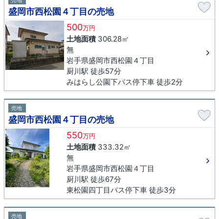
売地
盛岡市西松園４丁目の売地
500
万円
土地面積
306.28㎡
無
岩手県盛岡市西松園４丁目
厨川駅 徒歩57分
みはらし公園下バス停下車 徒歩2分
売地
盛岡市西松園４丁目の売地
550
万円
土地面積
333.32㎡
無
岩手県盛岡市西松園４丁目
厨川駅 徒歩67分
東松園四丁目バス停下車 徒歩3分
売地