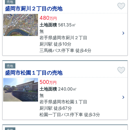
売地
盛岡市厨川２丁目の売地
480
万円
土地面積
561.35㎡
無
岩手県盛岡市厨川２丁目
厨川駅 徒歩10分
三馬橋バス停下車 徒歩4分
売地
盛岡市松園１丁目の売地
500
万円
土地面積
240.00㎡
無
岩手県盛岡市松園１丁目
厨川駅 徒歩67分
松園一丁目バス停下車 徒歩3分