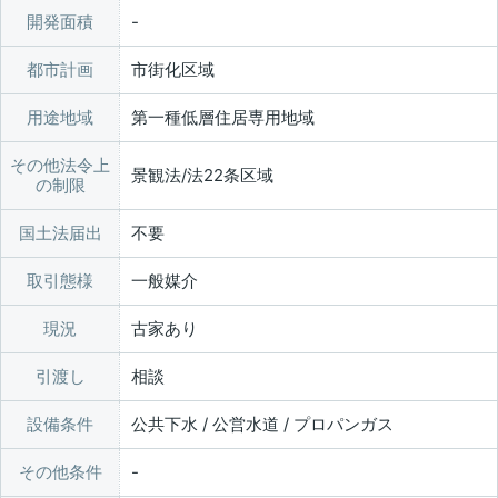
開発面積
都市計画
市街化区域
用途地域
第一種低層住居専用地域
その他法令上
景観法/法22条区域
の制限
国土法届出
不要
取引態様
一般媒介
現況
古家あり
引渡し
相談
設備条件
公共下水 / 公営水道 / プロパンガス
その他条件