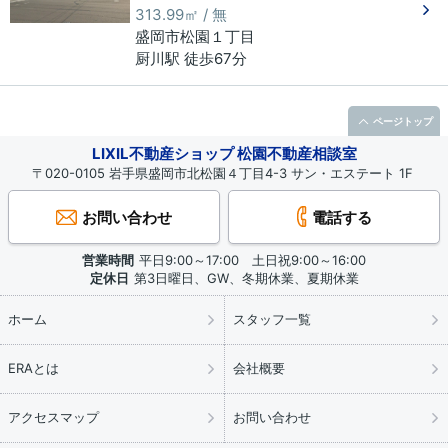
313.99㎡ / 無
盛岡市
松園
１丁目
厨川駅 徒歩67分
ページトップ
LIXIL不動産ショップ 松園不動産相談室
〒020-0105 岩手県盛岡市北松園４丁目4-3 サン・エステート 1F
お問い合わせ
電話する
営業時間
平日9:00～17:00 土日祝9:00～16:00
定休日
第3日曜日、GW、冬期休業、夏期休業
ホーム
スタッフ一覧
ERAとは
会社概要
アクセスマップ
お問い合わせ