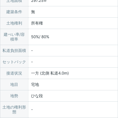
土地面積
297.25㎡
建築条件
無
土地権利
所有権
建ぺい率/容
50%/ 80%
積率
私道負担面積
セットバック
接道状況
一方 (北側 私道4.0m)
地目
宅地
地勢
ひな段
土地の権利形
態