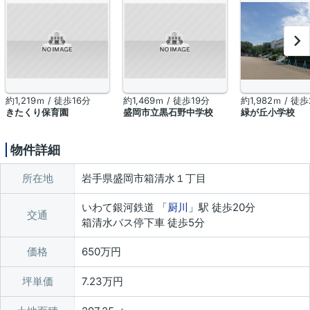
約1,219ｍ / 徒歩16分
約1,469ｍ / 徒歩19分
約1,982ｍ / 徒
きたくり保育園
盛岡市立黒石野中学校
緑が丘小学校
物件詳細
所在地
岩手県盛岡市箱清水１丁目
いわて銀河鉄道 「
厨川
」駅 徒歩20分
交通
箱清水バス停下車 徒歩5分
価格
650万円
坪単価
7.23万円