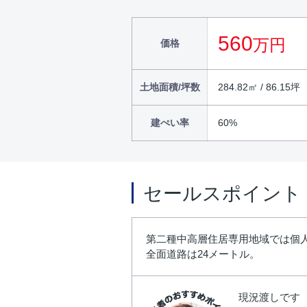
560
万円
価格
土地面積/坪数
284.82㎡ / 86.15坪
建ぺい率
60%
セールスポイント
第二種中高層住居専用地域では個人
全面道路は24メートル。
現況渡しです