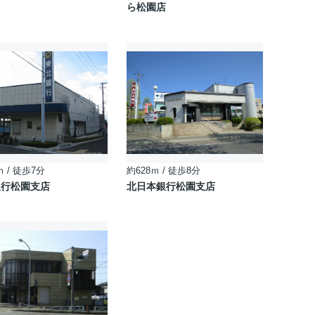
ら松園店
ｍ / 徒歩7分
約628ｍ / 徒歩8分
銀行松園支店
北日本銀行松園支店