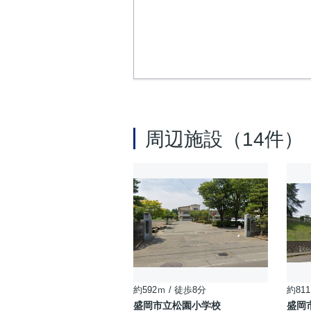
周辺施設（14件）
約592ｍ / 徒歩8分
約811
盛岡市立松園小学校
盛岡