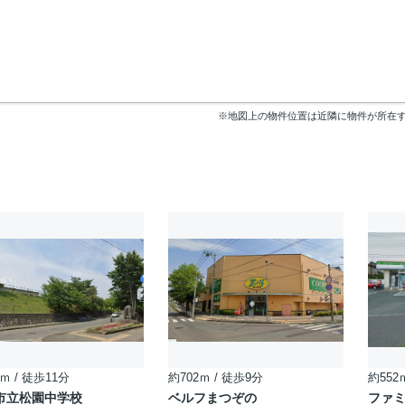
※地図上の物件位置は近隣に物件が所在
ｍ / 徒歩11分
約702ｍ / 徒歩9分
約552
市立松園中学校
ベルフまつぞの
ファミ