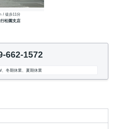
ｍ / 徒歩11分
銀行松園支店
9-662-1572
W、冬期休業、夏期休業