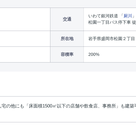
いわて銀河鉄道 「
厨川
」
交通
松園一丁目バス停下車 徒
所在地
岩手県盛岡市松園２丁目
容積率
200%
宅の他にも「床面積1500㎡以下の店舗や飲食店、事務所」も建築