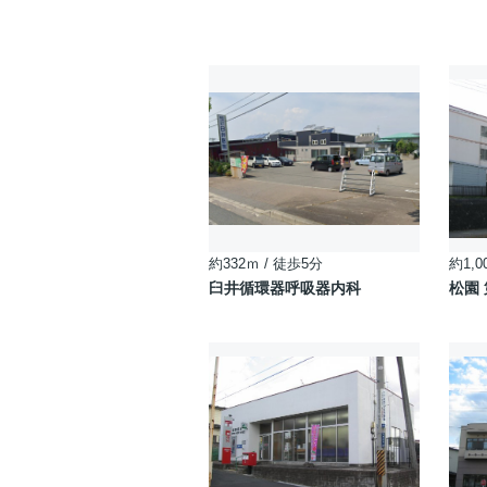
約332ｍ / 徒歩5分
約1,0
臼井循環器呼吸器内科
松園