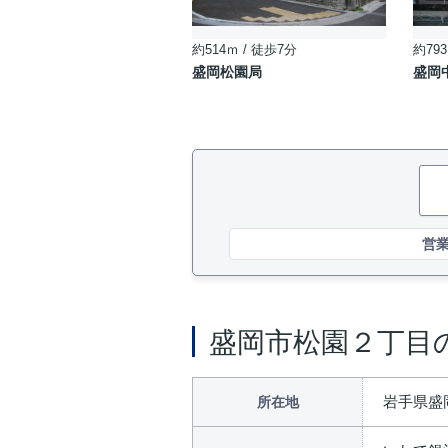
約514ｍ / 徒歩7分
約793
盛岡松園局
盛岡
営
盛岡市松園２丁目
岩手県盛
所在地