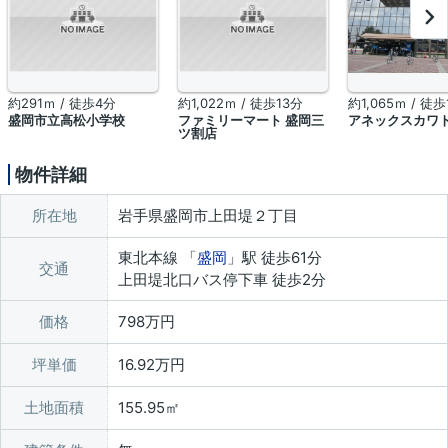
約291ｍ / 徒歩4分
約1,022ｍ / 徒歩13分
約1,065ｍ / 徒歩
盛岡市立高松小学校
ファミリーマート 盛岡三
アネックスカワ
ツ割店
物件詳細
所在地
岩手県盛岡市上田堤２丁目
東北本線 「
盛岡
」駅 徒歩61分
交通
上田堤北口バス停下車 徒歩2分
価格
798万円
坪単価
16.92万円
土地面積
155.95㎡