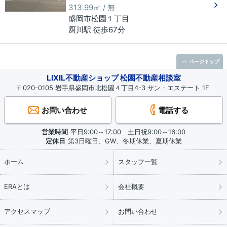
313.99㎡ / 無
盛岡市
松園
１丁目
厨川駅 徒歩67分
ページトップ
LIXIL不動産ショップ 松園不動産相談室
〒020-0105 岩手県盛岡市北松園４丁目4-3 サン・エステート 1F
お問い合わせ
電話する
営業時間
平日9:00～17:00 土日祝9:00～16:00
定休日
第3日曜日、GW、冬期休業、夏期休業
ホーム
スタッフ一覧
ERAとは
会社概要
アクセスマップ
お問い合わせ