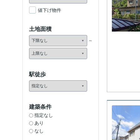
値下げ物件
土地面積
駅徒歩
建築条件
指定なし
あり
なし