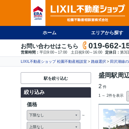
ホーム
エリアから探す
019-662-1
お問い合わせはこちら
営業時間：
平日9:00～17:00 土日祝9:00～16:00
定休日：
第3
LIXIL不動産ショップ 松園不動産相談室
路線選択
田沢湖線の
盛岡駅周
駅を絞り込む
2
件
絞り込み
1 ～ 2件を表示
価格