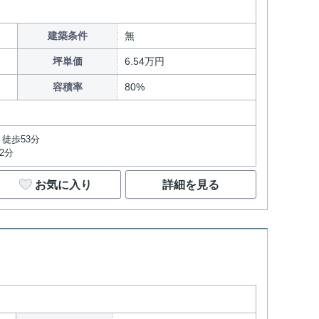
建築条件
無
坪単価
6.54万円
容積率
80%
徒歩53分
2分
お気に入り
詳細を見る