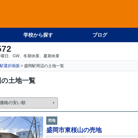
学校から探す
ブログ
572
日曜日、GW、冬期休業、夏期休業
駅選択画面
盛岡駅周辺の土地一覧
辺の土地一覧
売地
盛岡市東桜山の売地