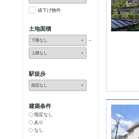
値下げ物件
土地面積
駅徒歩
建築条件
指定なし
あり
なし