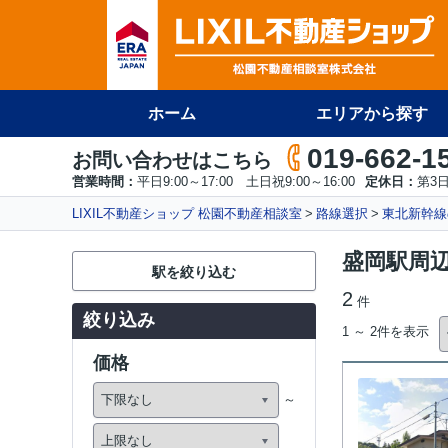
ホーム
エリアから探す
019-662-1
お問い合わせはこちら
営業時間：
平日9:00～17:00 土日祝9:00～16:00
定休日：
第3
LIXIL不動産ショップ 松園不動産相談室
路線選択
東北新幹線
盛岡駅周
駅を絞り込む
2
件
絞り込み
1 ～ 2件を表示
価格