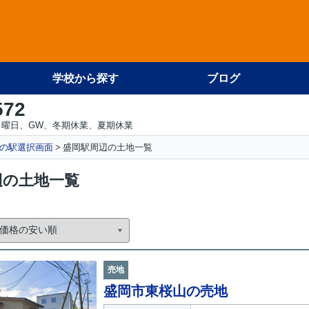
学校から探す
ブログ
572
日曜日、GW、冬期休業、夏期休業
の駅選択画面
盛岡駅周辺の土地一覧
辺の土地一覧
売地
盛岡市東桜山の売地