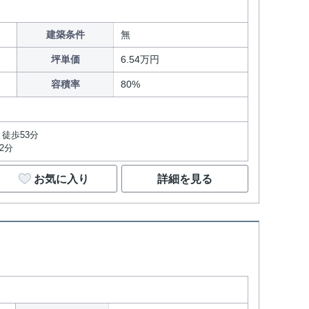
建築条件
無
坪単価
6.54万円
容積率
80%
徒歩53分
2分
お気に入り
詳細を見る