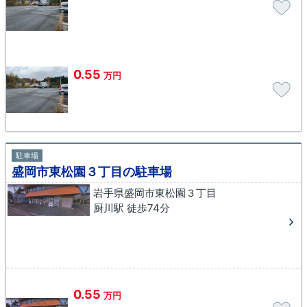
0.55
万円
駐車場
盛岡市東松園３丁目の駐車場
岩手県盛岡市東松園３丁目
厨川駅 徒歩74分
0.55
万円