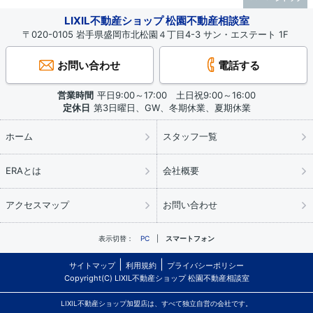
LIXIL不動産ショップ 松園不動産相談室
〒020-0105 岩手県盛岡市北松園４丁目4-3 サン・エステート 1F
お問い合わせ
電話する
営業時間
平日9:00～17:00 土日祝9:00～16:00
定休日
第3日曜日、GW、冬期休業、夏期休業
ホーム
スタッフ一覧
ERAとは
会社概要
アクセスマップ
お問い合わせ
表示切替：
PC
スマートフォン
サイトマップ
利用規約
プライバシーポリシー
Copyright(C) LIXIL不動産ショップ 松園不動産相談室
LIXIL不動産ショップ加盟店は、すべて独立自営の会社です。