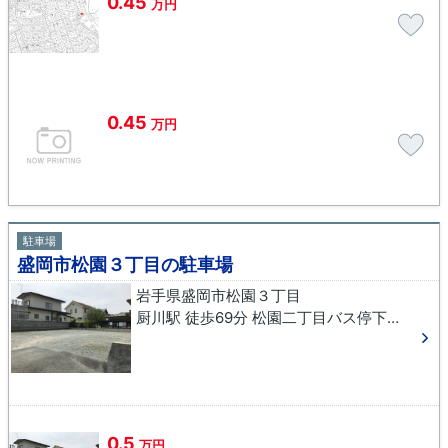
0.45
万円
0.45
万円
駐車場
盛岡市松園３丁目の駐車場
岩手県盛岡市松園３丁目
厨川駅 徒歩69分 松園二丁目バス停下車 徒歩2分
0.5
万円