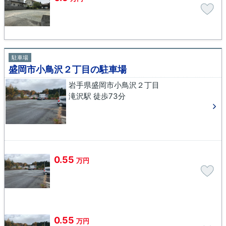
駐車場
盛岡市小鳥沢２丁目の駐車場
岩手県盛岡市小鳥沢２丁目
滝沢駅 徒歩73分
0.55
万円
0.55
万円