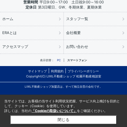
営業時間
平日9:00～17:00 土日祝9:00～16:00
定休日
第3日曜日、GW、冬期休業、夏期休業
ホーム
スタッフ一覧
ERAとは
会社概要
アクセスマップ
お問い合わせ
表示切替：
PC
スマートフォン
サイトマップ
利用規約
プライバシーポリシー
Copyright(C) LIXIL不動産ショップ 松園不動産相談室
LIXIL不動産ショップ加盟店は、すべて独立自営の会社です。
当サイトでは、お客様の当サイト利用状況把握、サービス向上検討を目的と
して、クッキー（Cookie）を使用しています。
詳しくは、当社の
「Cookieの取扱いについて」
をご確認ください。
閉じる