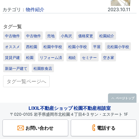
カテゴリ：
物件紹介
2023.10.11
1
/1
タグ一覧
中古物件
中古物件
売地
小鳥沢
価格変更
松園紹介
オススメ
西松園
松園中学校
松園小学校
平屋
北松園小学校
賃貸戸建
松園
リフォーム済
相続
セミナー
空き家
新築一戸建て
松園飲食店
タグ一覧ページへ
ページトップ
LIXIL不動産ショップ 松園不動産相談室
〒020-0105 岩手県盛岡市北松園４丁目4-3 サン・エステート 1F
お問い合わせ
電話する