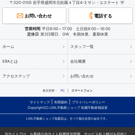
〒020-0105 岩手県盛岡市北松園４丁目4-3 サン・エステート 1F
お問い合わせ
電話する
営業時間
平日9:00～17:00 土日祝9:00～16:00
定休日
第3日曜日、GW、冬期休業、夏期休業
ホーム
スタッフ一覧
ERAとは
会社概要
アクセスマップ
お問い合わせ
表示切替：
PC
スマートフォン
サイトマップ
利用規約
プライバシーポリシー
Copyright(C) LIXIL不動産ショップ 松園不動産相談室
LIXIL不動産ショップ加盟店は、すべて独立自営の会社です。
当サイトでは、お客様の当サイト利用状況把握、サービス向上検討を目的と