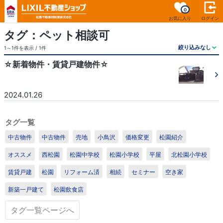
0
お気に入り
ログイン
タグ：ペット相談可
1～1件を表示 / 1件
☆新着物件・賃貸戸建物件☆
2024.01.26
1
/1
タグ一覧
中古物件
中古物件
売地
小鳥沢
価格変更
松園紹介
オススメ
西松園
松園中学校
松園小学校
平屋
北松園小学校
賃貸戸建
松園
リフォーム済
相続
セミナー
空き家
新築一戸建て
松園飲食店
タグ一覧ページへ