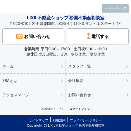
ページトップ
LIXIL不動産ショップ 松園不動産相談室
〒020-0105 岩手県盛岡市北松園４丁目4-3 サン・エステート 1F
お問い合わせ
電話する
営業時間
平日9:00～17:00 土日祝9:00～16:00
定休日
第3日曜日、GW、冬期休業、夏期休業
ホーム
スタッフ一覧
ERAとは
会社概要
アクセスマップ
お問い合わせ
表示切替：
PC
スマートフォン
サイトマップ
利用規約
プライバシーポリシー
Copyright(C) LIXIL不動産ショップ 松園不動産相談室