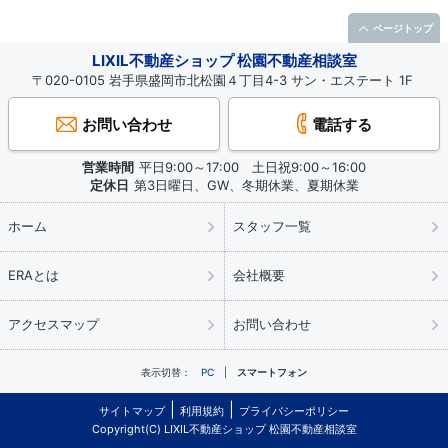
ページトップ
LIXIL不動産ショップ 松園不動産相談室
〒020-0105 岩手県盛岡市北松園４丁目4-3 サン・エステート 1F
お問い合わせ
電話する
営業時間
平日9:00～17:00 土日祝9:00～16:00
定休日
第3日曜日、GW、冬期休業、夏期休業
ホーム
スタッフ一覧
ERAとは
会社概要
アクセスマップ
お問い合わせ
表示切替：
PC
スマートフォン
サイトマップ
利用規約
プライバシーポリシー
Copyright(C) LIXIL不動産ショップ 松園不動産相談室