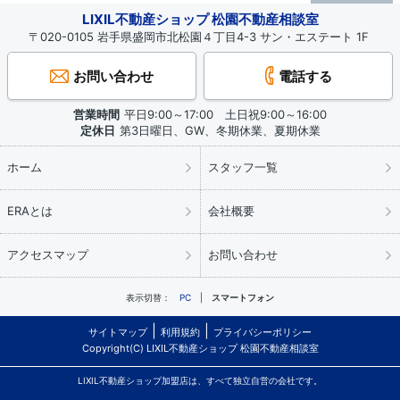
LIXIL不動産ショップ 松園不動産相談室
〒020-0105 岩手県盛岡市北松園４丁目4-3 サン・エステート 1F
お問い合わせ
電話する
営業時間
平日9:00～17:00 土日祝9:00～16:00
定休日
第3日曜日、GW、冬期休業、夏期休業
ホーム
スタッフ一覧
ERAとは
会社概要
アクセスマップ
お問い合わせ
表示切替：
PC
スマートフォン
サイトマップ
利用規約
プライバシーポリシー
Copyright(C) LIXIL不動産ショップ 松園不動産相談室
LIXIL不動産ショップ加盟店は、すべて独立自営の会社です。