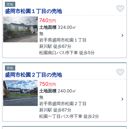
売地
盛岡市松園１丁目の売地
740
万円
土地面積
324.00㎡
無
岩手県盛岡市松園１丁目
厨川駅 徒歩67分
松園南口バス停下車 徒歩5分
売地
盛岡市松園２丁目の売地
750
万円
土地面積
240.00㎡
無
岩手県盛岡市松園２丁目
厨川駅 徒歩67分
松園一丁目バス停下車 徒歩2分