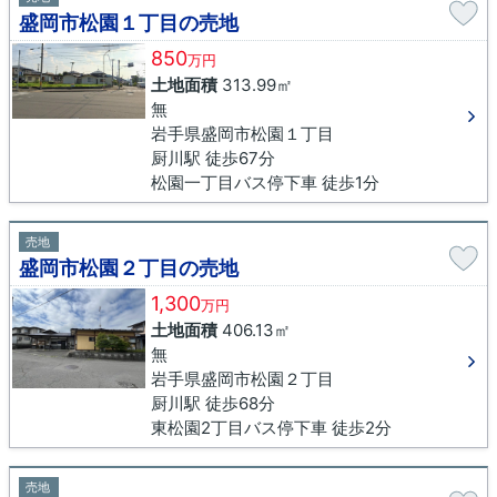
盛岡市松園１丁目の売地
850
万円
土地面積
313.99㎡
無
岩手県盛岡市松園１丁目
厨川駅 徒歩67分
松園一丁目バス停下車 徒歩1分
売地
盛岡市松園２丁目の売地
1,300
万円
土地面積
406.13㎡
無
岩手県盛岡市松園２丁目
厨川駅 徒歩68分
東松園2丁目バス停下車 徒歩2分
売地