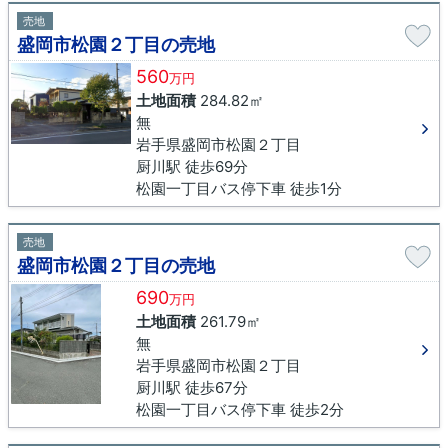
売地
盛岡市松園２丁目の売地
560
万円
土地面積
284.82㎡
無
岩手県盛岡市松園２丁目
厨川駅 徒歩69分
松園一丁目バス停下車 徒歩1分
売地
盛岡市松園２丁目の売地
690
万円
土地面積
261.79㎡
無
岩手県盛岡市松園２丁目
厨川駅 徒歩67分
松園一丁目バス停下車 徒歩2分