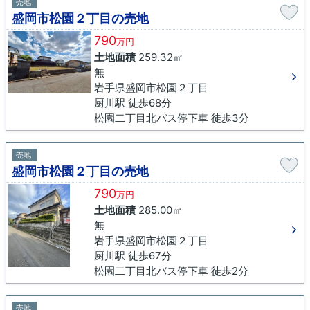
売地
盛岡市松園２丁目の売地
790
万円
土地面積
259.32㎡
無
岩手県盛岡市松園２丁目
厨川駅 徒歩68分
松園二丁目北バス停下車 徒歩3分
売地
盛岡市松園２丁目の売地
790
万円
土地面積
285.00㎡
無
岩手県盛岡市松園２丁目
厨川駅 徒歩67分
松園二丁目北バス停下車 徒歩2分
売地